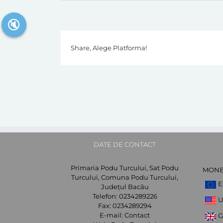
🔇
Share, Alege Platforma!
DATE DE CONTACT
Primaria Podu Turcului, Sat Podu
MON
Turcului, Comuna Podu Turcului,
E
Județul Bacău
Telefon:
0234289226
U
Fax:
0234289294
E-mail:
Contact
G