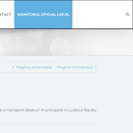
NTACT
MONITORUL OFICIAL LOCAL
Pagina Anterioară
Pagina Următoare
re și transport deșeuri municipale în județul Bacău