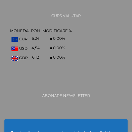
CURS VALUTAR
MONEDĂ
RON
MODIFICARE %
5,24
0,00
%
EUR
4,54
0,00
%
USD
6,12
0,00
%
GBP
ABONARE NEWSLETTER