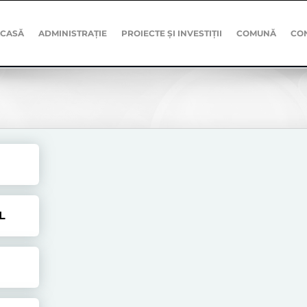
CASĂ
ADMINISTRAȚIE
PROIECTE ȘI INVESTIȚII
COMUNĂ
CO
L