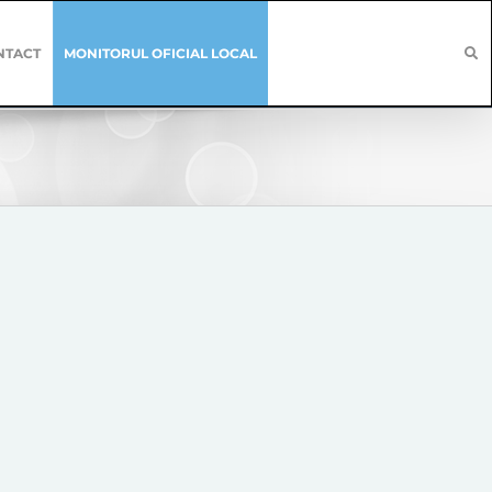
NTACT
MONITORUL OFICIAL LOCAL