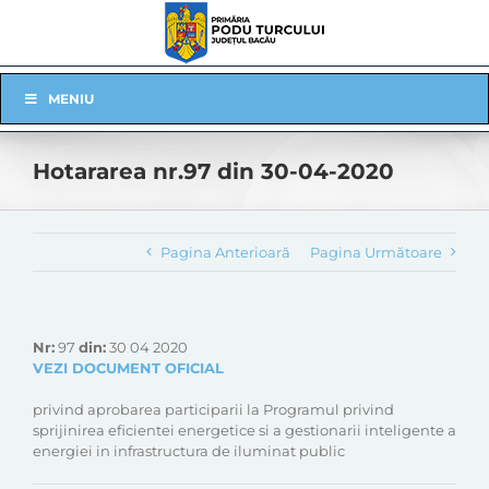
Skip
to
content
Skip
MENIU
Navigation
Hotararea nr.97 din 30-04-2020
Pagina Anterioară
Pagina Următoare
Nr:
97
din:
30 04 2020
VEZI DOCUMENT OFICIAL
privind aprobarea participarii la Programul privind
sprijinirea eficientei energetice si a gestionarii inteligente a
energiei in infrastructura de iluminat public