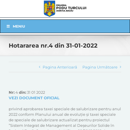
Skip
to
content
Skip
MENIU
Navigation
Hotararea nr.4 din 31-01-2022
Pagina Anterioară
Pagina Următoare
Nr:
4
din:
31 01 2022
VEZI DOCUMENT OFICIAL
privind aprobarea taxei speciale de salubrizare pentru anul
2022 conform Planului anual de evoluție și taxei speciale
de speciale de salubrizare actualizat pentru proiectul
”Sistem Integrat de Management al Deșeurilor Solide în