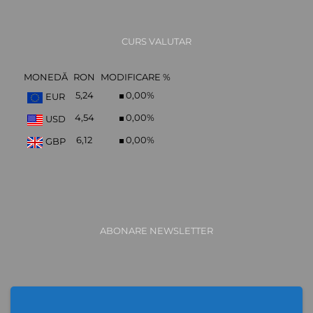
CURS VALUTAR
MONEDĂ
RON
MODIFICARE %
5,24
0,00
%
EUR
4,54
0,00
%
USD
6,12
0,00
%
GBP
ABONARE NEWSLETTER