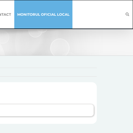
NTACT
MONITORUL OFICIAL LOCAL