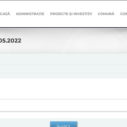
CASĂ
ADMINISTRAȚIE
PROIECTE ȘI INVESTIȚII
COMUNĂ
CO
.05.2022