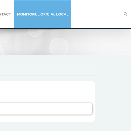
NTACT
MONITORUL OFICIAL LOCAL