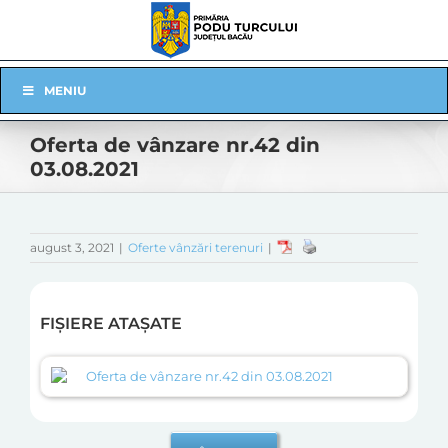
Skip
to
content
Skip
MENIU
Navigation
Oferta de vânzare nr.42 din
03.08.2021
august 3, 2021
|
Oferte vânzări terenuri
|
FIȘIERE ATAȘATE
Oferta de vânzare nr.42 din 03.08.2021