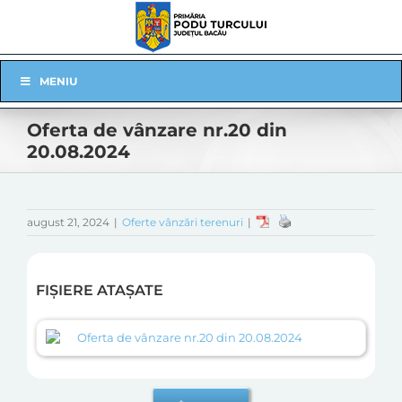
Skip
to
content
Skip
MENIU
Navigation
Oferta de vânzare nr.20 din
20.08.2024
august 21, 2024
|
Oferte vânzări terenuri
|
FIȘIERE ATAȘATE
Oferta de vânzare nr.20 din 20.08.2024