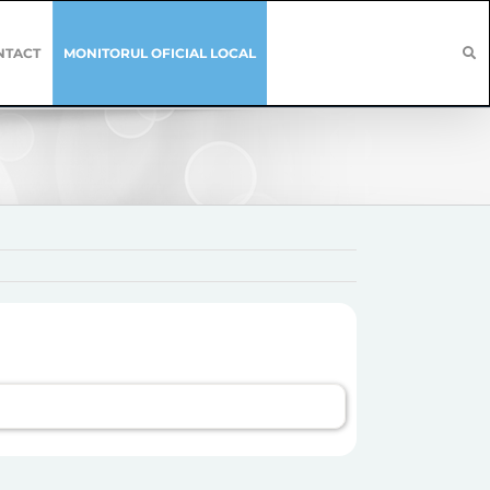
NTACT
MONITORUL OFICIAL LOCAL