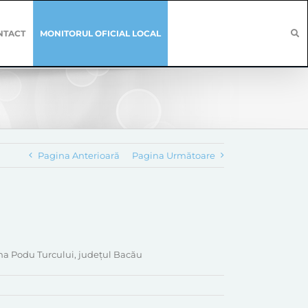
NTACT
MONITORUL OFICIAL LOCAL
Pagina Anterioară
Pagina Următoare
muna Podu Turcului, județul Bacău