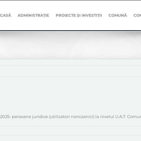
CASĂ
ADMINISTRAȚIE
PROIECTE ȘI INVESTIȚII
COMUNĂ
CO
 2025- persoane juridice (utilizatori noncasnici) la nivelul U.A.T. Co