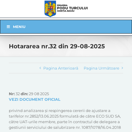
Skip
to
content
Skip
MENIU
Navigation
Hotararea nr.32 din 29-08-2025
Pagina Anterioară
Pagina Următoare
Nr:
32
din:
29 08 2025
VEZI DOCUMENT OFICIAL
privind analizarea și respingerea cererii de ajustare a
tarifelor nr.2852/13.06.2025 formulată de către ECO SUD SA,
către UAT-urile membre, parte în contractul de delegare a
gestiunii serviciului de salubrizare nr. 1087/1078/16.04.2018