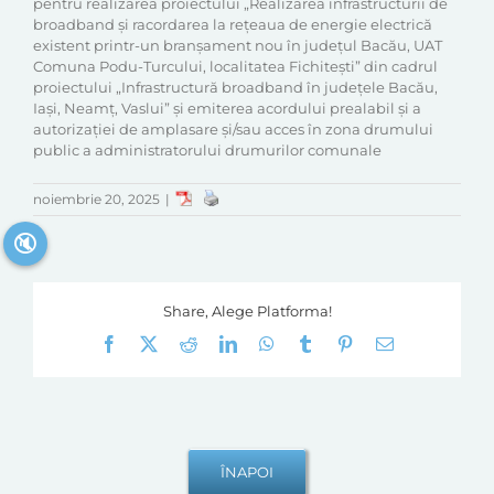
pentru realizarea proiectului „Realizarea infrastructurii de
broadband și racordarea la rețeaua de energie electrică
existent printr-un branșament nou în județul Bacău, UAT
Comuna Podu-Turcului, localitatea Fichitești” din cadrul
proiectului „Infrastructură broadband în județele Bacău,
Iași, Neamț, Vaslui” și emiterea acordului prealabil și a
autorizației de amplasare și/sau acces în zona drumului
public a administratorului drumurilor comunale
noiembrie 20, 2025
|
🔇
Share, Alege Platforma!
Facebook
X
Reddit
LinkedIn
WhatsApp
Tumblr
Pinterest
E-
mail: