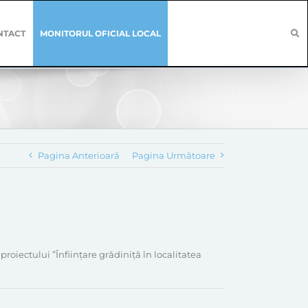
NTACT
MONITORUL OFICIAL LOCAL
Pagina Anterioară
Pagina Următoare
roiectului ”Înființare grădiniță în localitatea