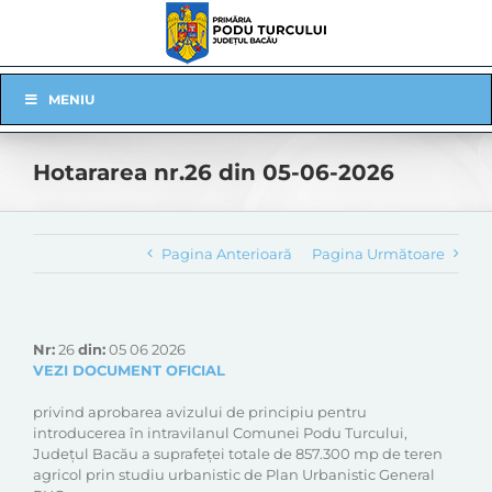
Skip
to
content
Skip
MENIU
Navigation
Hotararea nr.26 din 05-06-2026
Pagina Anterioară
Pagina Următoare
Nr:
26
din:
05 06 2026
VEZI DOCUMENT OFICIAL
privind aprobarea avizului de principiu pentru
introducerea în intravilanul Comunei Podu Turcului,
Județul Bacău a suprafeței totale de 857.300 mp de teren
agricol prin studiu urbanistic de Plan Urbanistic General