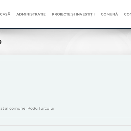
CASĂ
ADMINISTRAȚIE
PROIECTE ȘI INVESTIȚII
COMUNĂ
CO
0
vat al comunei Podu Turcului