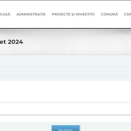
CASĂ
ADMINISTRAȚIE
PROIECTE ȘI INVESTIȚII
COMUNĂ
CO
get 2024