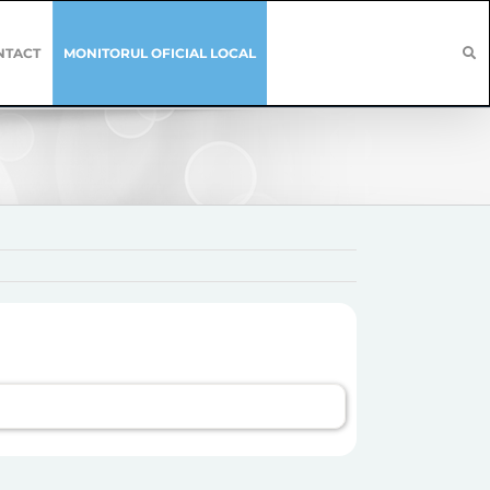
NTACT
MONITORUL OFICIAL LOCAL