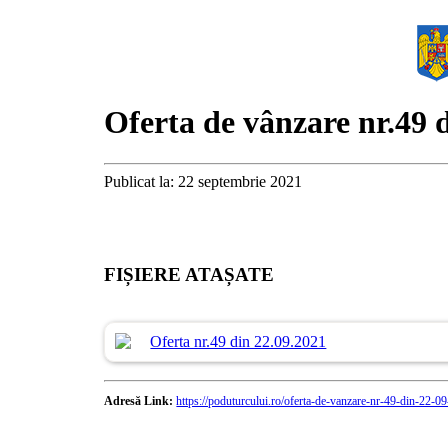
Oferta de vânzare nr.49 
Publicat la: 22 septembrie 2021
FIȘIERE ATAȘATE
Oferta nr.49 din 22.09.2021
Adresă Link:
https://poduturcului.ro/oferta-de-vanzare-nr-49-din-22-0