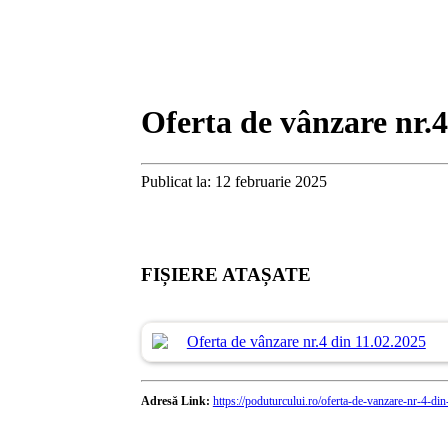
Oferta de vânzare nr.4
Publicat la: 12 februarie 2025
FIȘIERE ATAȘATE
Oferta de vânzare nr.4 din 11.02.2025
Adresă Link:
https://poduturcului.ro/oferta-de-vanzare-nr-4-di