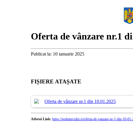
Oferta de vânzare nr.1 d
Publicat la: 10 ianuarie 2025
FIȘIERE ATAȘATE
Oferta de vânzare nr.1 din 10.01.2025
Adresă Link:
https://poduturcului.ro/oferta-de-vanzare-nr-1-din-10-01