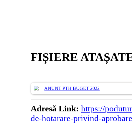
FIȘIERE ATAȘAT
ANUNT PTH BUGET 2022
Adresă Link:
https://podutu
de-hotarare-privind-aprobar