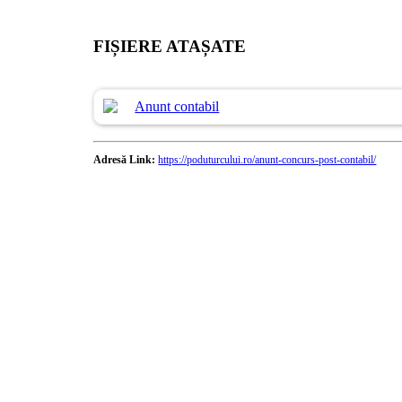
FIȘIERE ATAȘATE
Anunt contabil
Adresă Link:
https://poduturcului.ro/anunt-concurs-post-contabil/